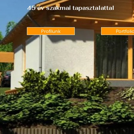
45 év szakmai tapasztalattal
Profilunk
Portfoli