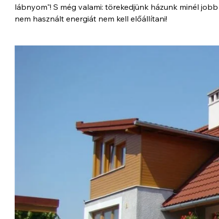
lábnyom"! S még valami: törekedjünk házunk minél jobb 
nem használt energiát nem kell előállítani!