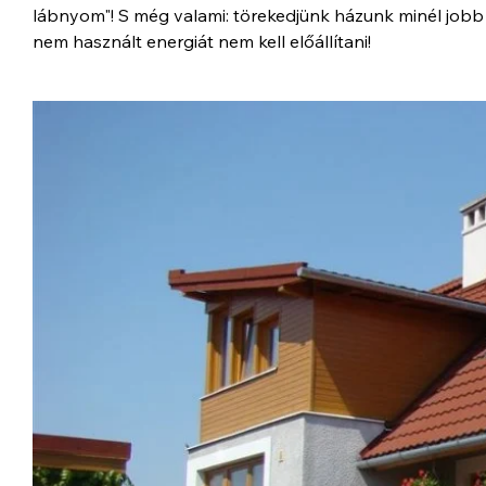
lábnyom"! S még valami: törekedjünk házunk minél jobb 
nem használt energiát nem kell előállítani!