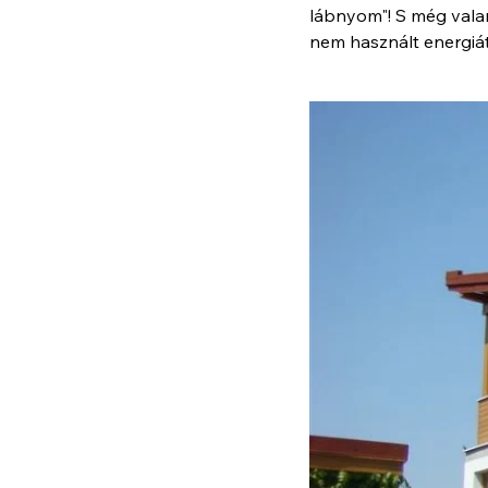
lábnyom"! S még valam
nem használt energiát 