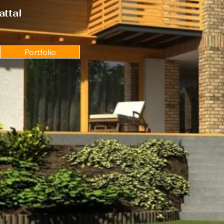
attal
Portfolio