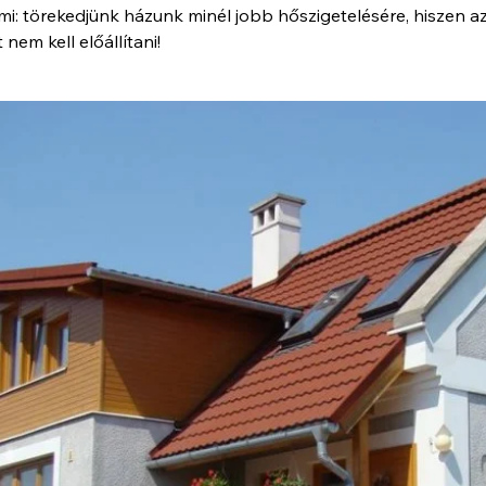
i: törekedjünk házunk minél jobb hőszigetelésére, hiszen az
nem kell előállítani!